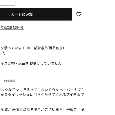
カートに追加
き可能店舗を調べる
グ承っています(＊一部対象外商品有り）
0円
サイズ交換・返品をお受けしていません
商品情報
チックな花々に見入ってしまいそうなペーパーナプキ
りをスタイリッシュに引き立たせてくれるアイテムで
の配置が画像と異なる場合がございます。予めご了承