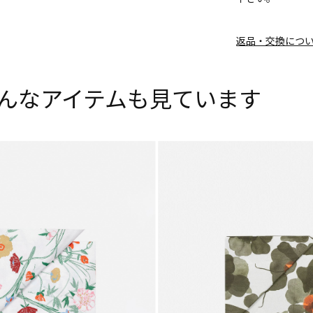
返品・交換につ
んなアイテムも見ています