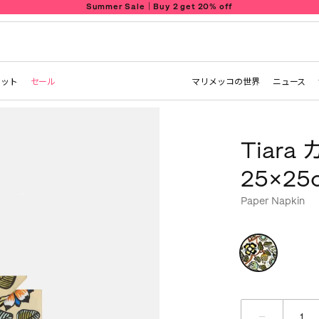
Summer Sale｜Buy 2 get 20% off
レット
セール
マリメッコの世界
ニュース
Tiar
25×25
Paper Napkin