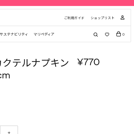
ご利用ガイド
ショップリスト
サステナビリティ
マリペディア
0
¥770
a カクテルナプキン
cm