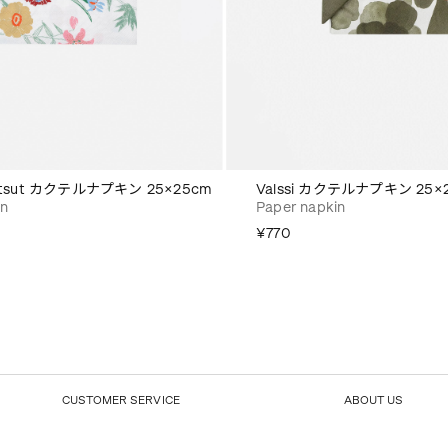
kutsut カクテルナプキン 25×25cm
Valssi カクテルナプキン 25×
in
Paper napkin
¥770
CUSTOMER SERVICE
ABOUT US