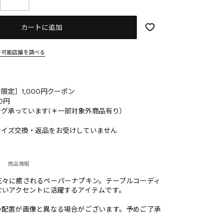
カートに追加
き可能店舗を調べる
限定］1,000円クーポン
0円
グ承っています(＊一部対象外商品有り）
サイズ交換・返品をお受けしていません
商品情報
花々に癒されるペーパーナプキン。テーブルコーディ
ないアクセントに活躍するアイテムです。
の配置が画像と異なる場合がございます。予めご了承