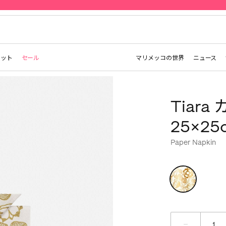
先行予約 | Marimekko Maridenim
レット
セール
マリメッコの世界
ニュース
Tiar
25×25
Paper Napkin