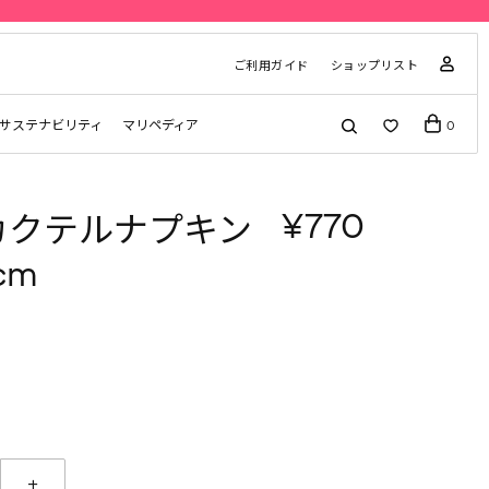
ご利用ガイド
ショップリスト
サステナビリティ
マリペディア
0
¥770
a カクテルナプキン
cm