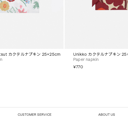
kutsut カクテルナプキン 25×25cm
Unikko カクテルナプキン 25
in
Paper napkin
¥770
CUSTOMER SERVICE
ABOUT US