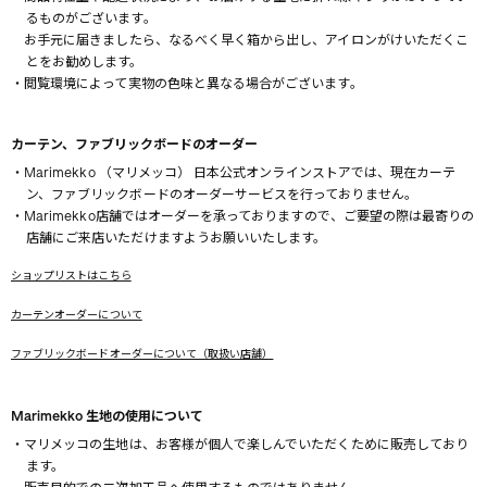
るものがございます。
お手元に届きましたら、なるべく早く箱から出し、アイロンがけいただくこ
とをお勧めします。
・閲覧環境によって実物の色味と異なる場合がございます。
カーテン、ファブリックボードのオーダー
・Marimekko （マリメッコ） 日本公式オンラインストアでは、現在カーテ
ン、ファブリックボードのオーダーサービスを行っておりません。
・Marimekko店舗ではオーダーを承っておりますので、ご要望の際は最寄りの
店舗にご来店いただけますようお願いいたします。
ショップリストはこちら
カーテンオーダーについて
ファブリックボードオーダーについて（取扱い店舗）
Marimekko 生地の使用について
・マリメッコの生地は、お客様が個人で楽しんでいただくために販売しており
ます。