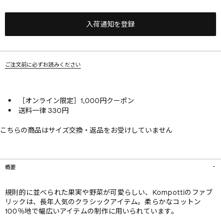
入荷通知を登録
ご注文前に必ずお読みください
［オンライン限定］1,000円クーポン
送料一律 330円
こちらの商品はサイズ交換・返品をお受けしていません
概要
規則的に並べられた果実や野菜が可愛らしい、Kompottiのファブ
リックは、長年人気のクラシックアイテム。柔らかなコットン
100％地で幅広いアイテムの制作に用いられています。