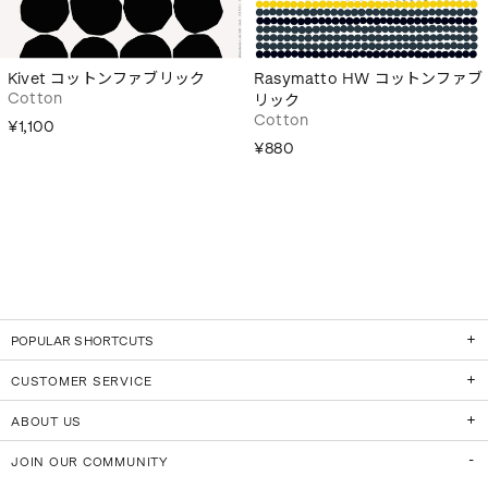
Kivet コットンファブリック
Rasymatto HW コットンファブ
Cotton
リック
Cotton
¥1,100
¥880
POPULAR SHORTCUTS
CUSTOMER SERVICE
ABOUT US
JOIN OUR COMMUNITY