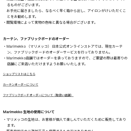
るものがございます。
お手元に届きましたら、なるべく早く箱から出し、アイロンがけいただくこ
とをお勧めします。
・閲覧環境によって実物の色味と異なる場合がございます。
カーテン、ファブリックボードのオーダー
・Marimekko （マリメッコ） 日本公式オンラインストアでは、現在カーテ
ン、ファブリックボードのオーダーサービスを行っておりません。
・Marimekko店舗ではオーダーを承っておりますので、ご要望の際は最寄りの
店舗にご来店いただけますようお願いいたします。
ショップリストはこちら
カーテンオーダーについて
ファブリックボードオーダーについて（取扱い店舗）
Marimekko 生地の使用について
・マリメッコの生地は、お客様が個人で楽しんでいただくために販売しており
ます。