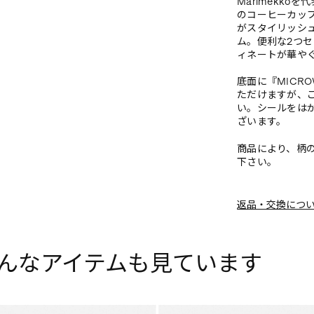
Marimekko
のコーヒーカップ
がスタイリッシ
ム。便利な2つ
ィネートが華や
底面に『MICR
ただけますが、
い。シールをは
ざいます。
商品により、柄
下さい。
返品・交換につ
んなアイテムも見ています