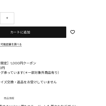
カートに追加
き可能店舗を調べる
限定］1,000円クーポン
0円
グ承っています(＊一部対象外商品有り）
サイズ交換・返品をお受けしていません
商品情報