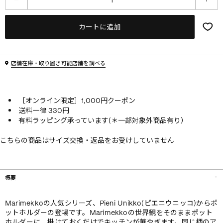
カートに追加
店舗在庫・取り置き可能店舗を調べる
［オンライン限定］1,000円クーポン
送料一律 330円
有料ラッピング承っています(＊一部対象外商品有り）
こちらの商品はサイズ交換・返品をお受けしていません
概要
Marimekkoの人気シリーズ、Pieni Unikko(ピエニウニッコ)からポ
ットホルダーの登場です。Marimekkoの世界観をそのままポット
ホルダーに、掛けておくだけでキッチンが華やぎます。同じ柄のア