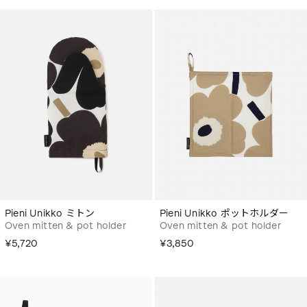
Pieni Unikko ミトン
Pieni Unikko ポットホルダー
Oven mitten & pot holder
Oven mitten & pot holder
¥5,720
¥3,850