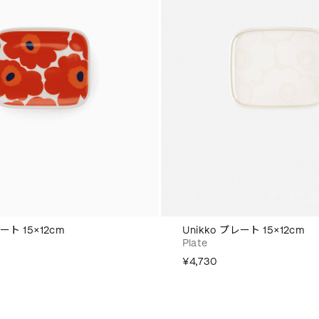
レート 15×12cm
Unikko プレート 15×12cm
Plate
¥4,730