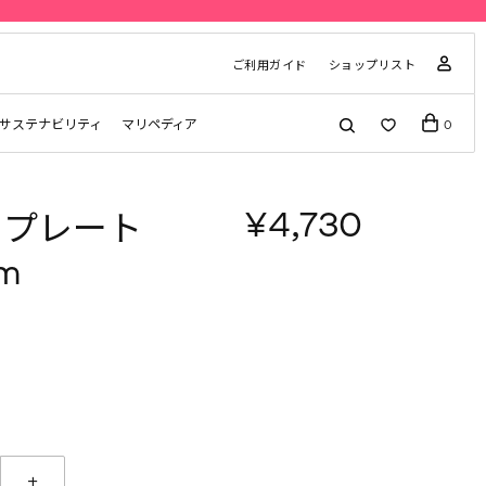
im
ご利用ガイド
ショップリスト
サステナビリティ
マリペディア
0
¥4,730
o プレート
cm