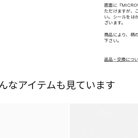
底面に『MICR
ただけますが、
い。シールをは
ざいます。
商品により、柄
下さい。
返品・交換につ
んなアイテムも見ています