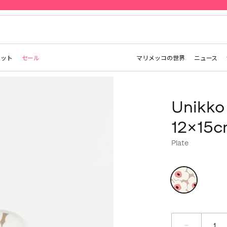
先行予約 | Marimekko Mariden
レット
セール
マリメッコの世界
ニュース
Unikk
12×15
Plate