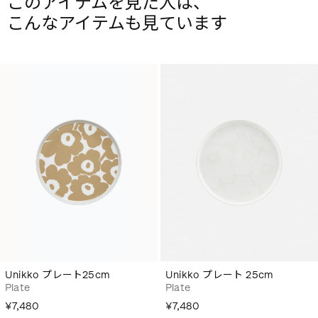
このアイテムを見た人は、
こんなアイテムも見ています
Unikko プレート25cm
Unikko プレート 25cm
Plate
Plate
¥7,480
¥7,480