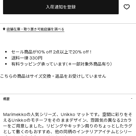
入荷通知を登録
店舗在庫・取り置き可能店舗を調べる
セール商品が10% off 2点以上で20% off！
送料一律 330円
有料ラッピング承っています(＊一部対象外商品有り）
こちらの商品はサイズ交換・返品をお受けしていません
概要
Marimekkoの人気シリーズ、Unikko マットです。空間に彩りをそ
えるUnikkoのモチーフをそのままデザイン、雰囲気の異なる2カラ
ーをご用意しました。リビングやキッチン周りのちょっとしたラグ
として敷くのもおすすめ、他の同柄のインテリアアイテムとシリー