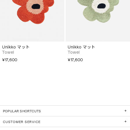
Unikko マット
Unikko マット
Towel
Towel
¥17,600
¥17,600
POPULAR SHORTCUTS
CUSTOMER SERVICE