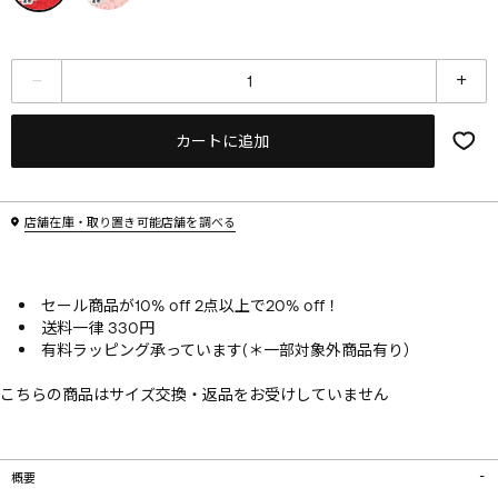
カートに追加
店舗在庫・取り置き可能店舗を調べる
セール商品が10% off 2点以上で20% off！
送料一律 330円
有料ラッピング承っています(＊一部対象外商品有り）
こちらの商品はサイズ交換・返品をお受けしていません
概要