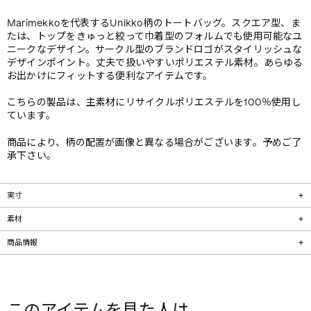
Marimekkoを代表するUnikko柄のトートバッグ。スクエア型、ま
たは、トップをきゅっと絞って巾着型のフォルムでも使用可能なユ
ニークなデザイン。サークル型のブランドロゴがスタイリッシュな
デザインポイント。丈夫で扱いやすいポリエステル素材。あらゆる
お出かけにフィットする便利なアイテムです。
こちらの製品は、主素材にリサイクルポリエステルを100％使用し
ています。
商品により、柄の配置が画像と異なる場合がございます。予めご了
承下さい。
実寸
素材
商品情報
このアイテムを見た人は、