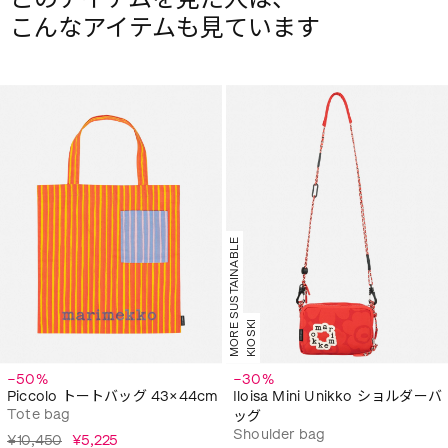
こんなアイテムも見ています
MORE SUSTAINABLE
KIOSKI
−50%
−30%
Piccolo トートバッグ 43×44cm
Iloisa Mini Unikko ショルダーバ
Tote bag
ッグ
Shoulder bag
¥10,450
¥5,225