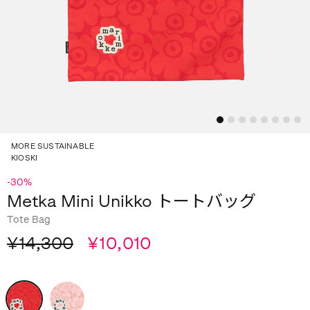
MORE SUSTAINABLE
KIOSKI
-30%
Metka Mini Unikko トートバッグ
Tote Bag
¥14,300
¥10,010