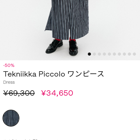
-50%
Tekniikka Piccolo ワンピース
Dress
¥69,300
¥34,650