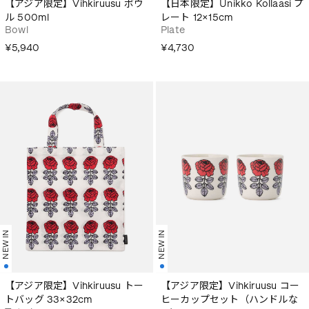
【アジア限定】Vihkiruusu ボウ
【日本限定】Unikko Kollaasi プ
ル 500ml
レート 12×15cm
Bowl
Plate
¥5,940
¥4,730
NEW IN
NEW IN
【アジア限定】Vihkiruusu トー
【アジア限定】Vihkiruusu コー
トバッグ 33×32cm
ヒーカップセット（ハンドルな