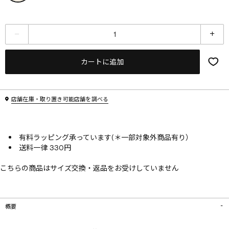
カートに追加
店舗在庫・取り置き可能店舗を調べる
有料ラッピング承っています(＊一部対象外商品有り）
送料一律 330円
こちらの商品はサイズ交換・返品をお受けしていません
概要