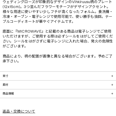
ウェディングローズが印象的なデザインのVihkiruusu柄のプレート
(12x15cm)。3つ並んだフラワーモチーフがデザインアクセント。
様々な用途に使いやすい少しフチが高くなったフォルム。食洗機・
冷凍・オーブン・電子レンジで使用可能で、使い勝手も抜群。テー
ブルコーディネートが華やぐアイテムです。
底面に『MICROWAVE』と記載のある商品は電子レンジでご使用
いただけますが、ご使用する際は必ずシールをはがしてご使用くだ
さい。シールをはがさずに電子レンジに入れた場合、発火の危険性
がございます。
商品により、柄の配置が画像と異なる場合がございます。予めご了
承下さい。
実寸
素材
商品情報
返品・交換について