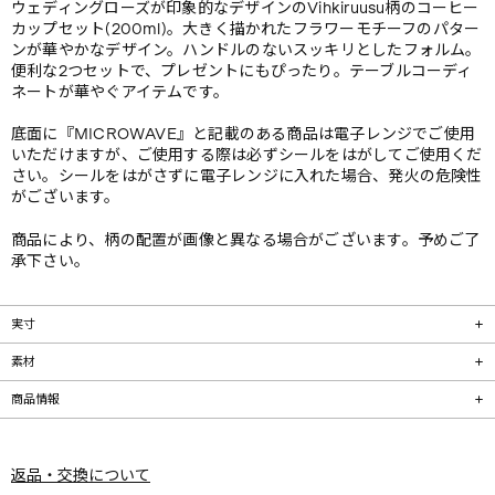
ウェディングローズが印象的なデザインのVihkiruusu柄のコーヒー
カップセット(200ml)。大きく描かれたフラワーモチーフのパター
ンが華やかなデザイン。ハンドルのないスッキリとしたフォルム。
便利な2つセットで、プレゼントにもぴったり。テーブルコーディ
ネートが華やぐアイテムです。
底面に『MICROWAVE』と記載のある商品は電子レンジでご使用
いただけますが、ご使用する際は必ずシールをはがしてご使用くだ
さい。シールをはがさずに電子レンジに入れた場合、発火の危険性
がございます。
商品により、柄の配置が画像と異なる場合がございます。予めご了
承下さい。
実寸
素材
商品情報
返品・交換について