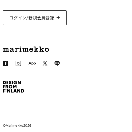
ログイン/新規会員登録
©Marimekko2026