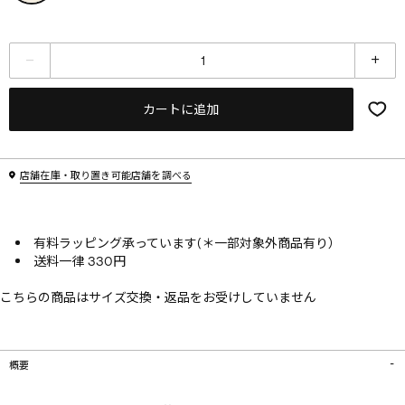
カートに追加
店舗在庫・取り置き可能店舗を調べる
有料ラッピング承っています(＊一部対象外商品有り）
送料一律 330円
こちらの商品はサイズ交換・返品をお受けしていません
概要