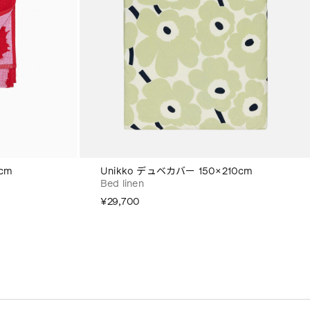
cm
Unikko デュベカバー 150×210cm
Bed linen
¥29,700