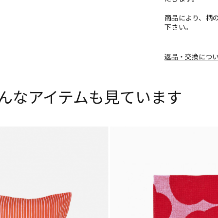
商品により、柄
下さい。
返品・交換につ
んなアイテムも見ています