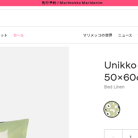
先行予約 | Marimekko Maridenim
レット
セール
マリメッコの世界
ニュース
Unik
50×60
Bed Linen