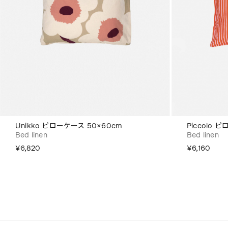
Unikko ピローケース 50×60cm
Piccolo 
Bed linen
Bed linen
¥6,820
¥6,160