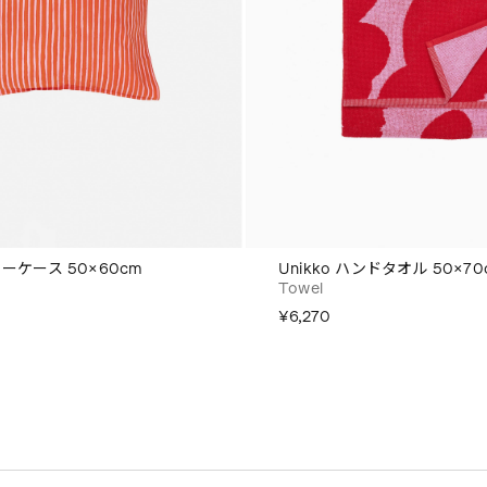
ピローケース 50×60cm
Unikko ハンドタオル 50×70
Towel
¥6,270