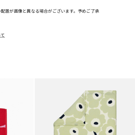
の配置が画像と異なる場合がございます。予めご了承
いて