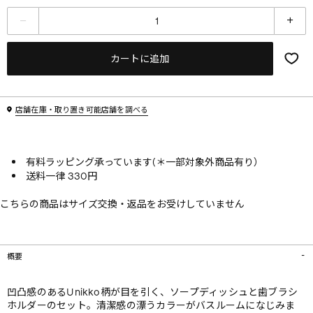
カートに追加
店舗在庫・取り置き可能店舗を調べる
有料ラッピング承っています(＊一部対象外商品有り）
送料一律 330円
こちらの商品はサイズ交換・返品をお受けしていません
概要
凹凸感のあるUnikko柄が目を引く、ソープディッシュと歯ブラシ
ホルダーのセット。清潔感の漂うカラーがバスルームになじみま