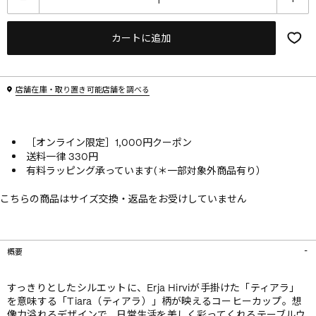
カートに追加
店舗在庫・取り置き可能店舗を調べる
［オンライン限定］1,000円クーポン
送料一律 330円
有料ラッピング承っています(＊一部対象外商品有り）
こちらの商品はサイズ交換・返品をお受けしていません
概要
すっきりとしたシルエットに、Erja Hirviが手掛けた「ティアラ」
を意味する「Tiara（ティアラ）」柄が映えるコーヒーカップ。想
像力溢れるデザインで、日常生活を美しく彩ってくれるテーブルウ