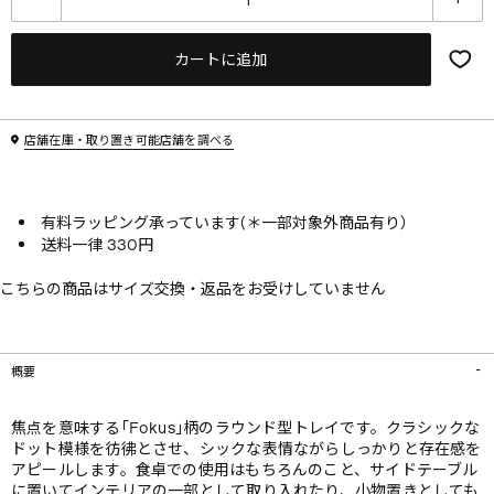
カートに追加
店舗在庫・取り置き可能店舗を調べる
有料ラッピング承っています(＊一部対象外商品有り）
送料一律 330円
こちらの商品はサイズ交換・返品をお受けしていません
概要
焦点を意味する｢Fokus｣柄のラウンド型トレイです。クラシックな
ドット模様を彷彿とさせ、シックな表情ながらしっかりと存在感を
アピールします。食卓での使用はもちろんのこと、サイドテーブル
に置いてインテリアの一部として取り入れたり、小物置きとしても