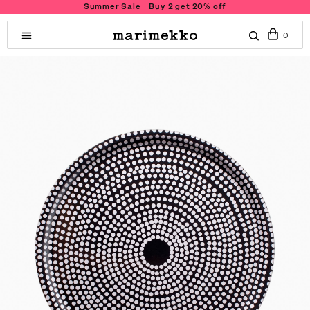
Summer Sale｜Buy 2 get 20% off
0