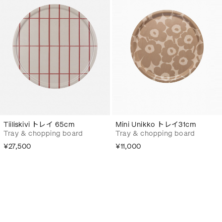
Tiiliskivi トレイ 65cm
Mini Unikko トレイ31cm
Tray & chopping board
Tray & chopping board
¥27,500
¥11,000