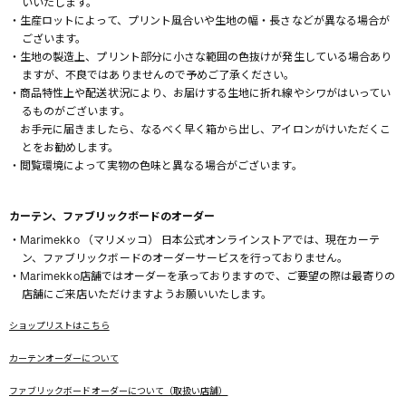
いいたします。
・生産ロットによって、プリント風合いや生地の幅・長さなどが異なる場合が
ございます。
・生地の製造上、プリント部分に小さな範囲の色抜けが発生している場合あり
ますが、不良ではありませんので予めご了承ください。
・商品特性上や配送状況により、お届けする生地に折れ線やシワがはいってい
るものがございます。
お手元に届きましたら、なるべく早く箱から出し、アイロンがけいただくこ
とをお勧めします。
・閲覧環境によって実物の色味と異なる場合がございます。
カーテン、ファブリックボードのオーダー
・Marimekko （マリメッコ） 日本公式オンラインストアでは、現在カーテ
ン、ファブリックボードのオーダーサービスを行っておりません。
・Marimekko店舗ではオーダーを承っておりますので、ご要望の際は最寄りの
店舗にご来店いただけますようお願いいたします。
ショップリストはこちら
カーテンオーダーについて
ファブリックボードオーダーについて（取扱い店舗）