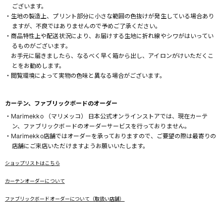
ございます。
・生地の製造上、プリント部分に小さな範囲の色抜けが発生している場合あり
ますが、不良ではありませんので予めご了承ください。
・商品特性上や配送状況により、お届けする生地に折れ線やシワがはいってい
るものがございます。
お手元に届きましたら、なるべく早く箱から出し、アイロンがけいただくこ
とをお勧めします。
・閲覧環境によって実物の色味と異なる場合がございます。
カーテン、ファブリックボードのオーダー
・Marimekko （マリメッコ） 日本公式オンラインストアでは、現在カーテ
ン、ファブリックボードのオーダーサービスを行っておりません。
・Marimekko店舗ではオーダーを承っておりますので、ご要望の際は最寄りの
店舗にご来店いただけますようお願いいたします。
ショップリストはこちら
カーテンオーダーについて
ファブリックボードオーダーについて（取扱い店舗）