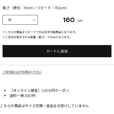
長さ（単位：10cm / リピート：
152
cm）
160
cm
※
こちらの商品はリピートでのみ注文可能商品となります。
※
ご注文は表示される数量（長さ）でのみとなります。
カートに追加
ご注文前に必ずお読みください
［オンライン限定］1,000円クーポン
送料一律 330円
こちらの商品はサイズ交換・返品をお受けしていません