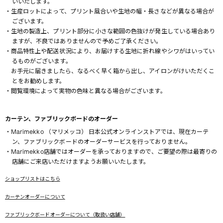
いいたします。
・生産ロットによって、プリント風合いや生地の幅・長さなどが異なる場合が
ございます。
・生地の製造上、プリント部分に小さな範囲の色抜けが発生している場合あり
ますが、不良ではありませんので予めご了承ください。
・商品特性上や配送状況により、お届けする生地に折れ線やシワがはいってい
るものがございます。
お手元に届きましたら、なるべく早く箱から出し、アイロンがけいただくこ
とをお勧めします。
・閲覧環境によって実物の色味と異なる場合がございます。
カーテン、ファブリックボードのオーダー
・Marimekko （マリメッコ） 日本公式オンラインストアでは、現在カーテ
ン、ファブリックボードのオーダーサービスを行っておりません。
・Marimekko店舗ではオーダーを承っておりますので、ご要望の際は最寄りの
店舗にご来店いただけますようお願いいたします。
ショップリストはこちら
カーテンオーダーについて
ファブリックボードオーダーについて（取扱い店舗）