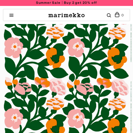
Summer Sale｜Buy 2 get 20% off
0