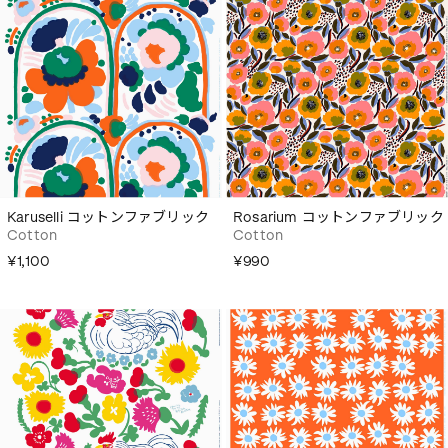
Karuselli コットンファブリック
Rosarium コットンファブリック
Cotton
Cotton
¥1,100
¥990