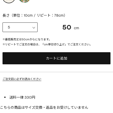
長さ（単位：10cm / リピート：78cm）
50
cm
※
最低販売丈は
50
cmからになります。
※
リピートでご注文の場合は、「cm単位切り上げ」でご注文ください。
カートに追加
ご注文前に必ずお読みください
送料一律 330円
こちらの商品はサイズ交換・返品をお受けしていません