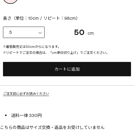
長さ（単位：10cm / リピート：98cm）
50
cm
※
最低販売丈は
50
cmからになります。
※
リピートでご注文の場合は、「cm単位切り上げ」でご注文ください。
カートに追加
ご注文前に必ずお読みください
送料一律 330円
こちらの商品はサイズ交換・返品をお受けしていません