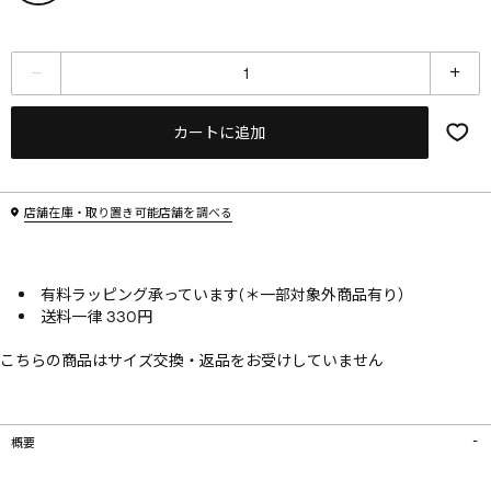
カートに追加
店舗在庫・取り置き可能店舗を調べる
有料ラッピング承っています(＊一部対象外商品有り）
送料一律 330円
こちらの商品はサイズ交換・返品をお受けしていません
概要