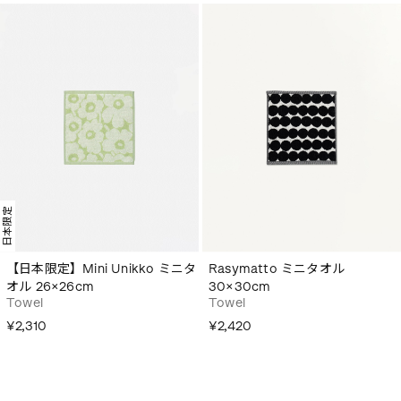
日本限定
【日本限定】Mini Unikko ミニタ
Rasymatto ミニタオル
オル 26×26cm
30×30cm
Towel
Towel
¥2,310
¥2,420