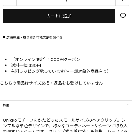
カートに追加
店舗在庫・取り置き可能店舗を調べる
［オンライン限定］1,000円クーポン
送料一律 330円
有料ラッピング承っています(＊一部対象外商品有り）
こちらの商品はサイズ交換・返品をお受けしていません
概要
Unikkoモチーフをかたどったスモールサイズのヘアクリップ。シ
ンプルな単色デザインで、様々なコーディネートやシーンに取り入
れやすいアイテムです。クリップ式で着け外しも簡単。ハーフアッ