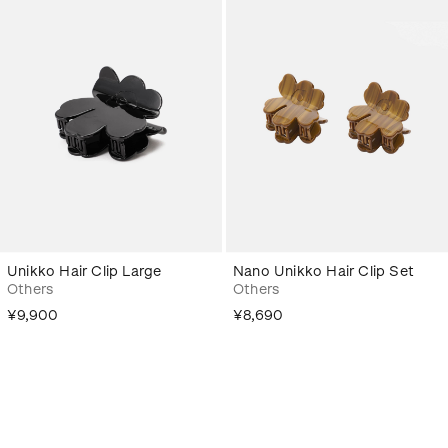
Unikko Hair Clip Large
Nano Unikko Hair Clip Set
Others
Others
¥9,900
¥8,690