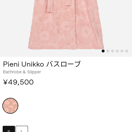
Pieni Unikko バスローブ
Bathrobe & Slipper
¥49,500
S
L