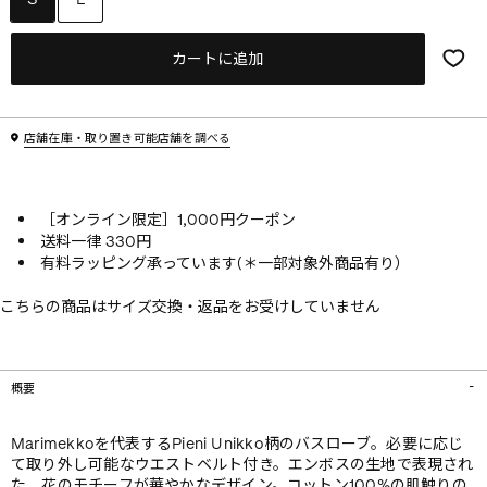
カートに追加
店舗在庫・取り置き可能店舗を調べる
［オンライン限定］1,000円クーポン
送料一律 330円
有料ラッピング承っています(＊一部対象外商品有り）
こちらの商品はサイズ交換・返品をお受けしていません
概要
Marimekkoを代表するPieni Unikko柄のバスローブ。必要に応じ
て取り外し可能なウエストベルト付き。エンボスの生地で表現され
た、花のモチーフが華やかなデザイン。コットン100%の肌触りの