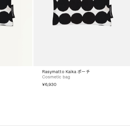
Rasymatto Kaika ポーチ
Cosmetic bag
¥6,930