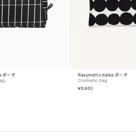
ilja ポーチ
Rasymatto Kaika ポーチ
bag
Cosmetic bag
¥6,930