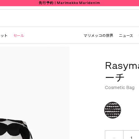
先行予約 | Marimekko Maridenim
レット
セール
マリメッコの世界
ニュース
Rasyma
ーチ
Cosmetic Bag