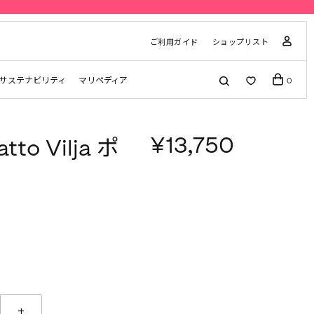
ご利用ガイド
ショップリスト
サステナビリティ
マリペディア
0
¥13,750
tto Vilja ポ