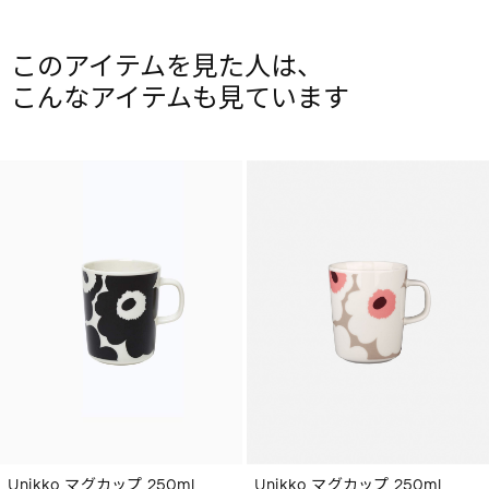
このアイテムを見た人は、
こんなアイテムも見ています
Unikko マグカップ 250ml
Unikko マグカップ 250ml