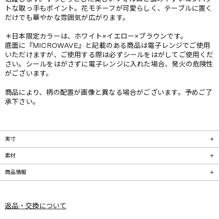
トな取っ手もポイント。花モチーフが可愛らしく、テーブルに置く
だけでも華やかな雰囲気が広がります。
＊日本限定カラーは、ホワイト×イエロー×ブラウンです。
底面に『MICROWAVE』と記載のある商品は電子レンジでご使用
いただけますが、ご使用する際は必ずシールをはがしてご使用くだ
さい。シールをはがさずに電子レンジに入れた場合、発火の危険性
がございます。
商品により、柄の配置が画像と異なる場合がございます。予めご了
承下さい。
実寸
素材
商品情報
返品・交換について