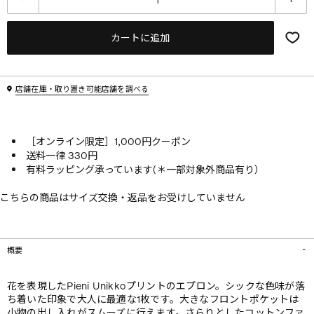
カートに追加
店舗在庫・取り置き可能店舗を調べる
［オンライン限定］1,000円クーポン
送料一律 330円
有料ラッピング承っています(＊一部対象外商品有り）
こちらの商品はサイズ交換・返品をお受けしていません
概要
花を表現したPieni Unikkoプリントのエプロン。シックな色味が落
ち着いた印象で大人に最適な1枚です。大きなフロントポケットは
小物の出し入れがスムーズに行えます。さらりとしたコットンファ