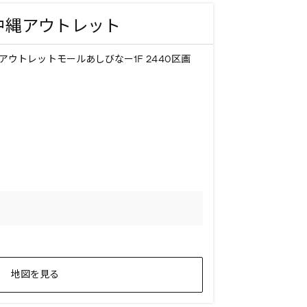
o 沖縄アウトレット
縄アウトレットモールあしびなー1F 2440区画
地図を見る