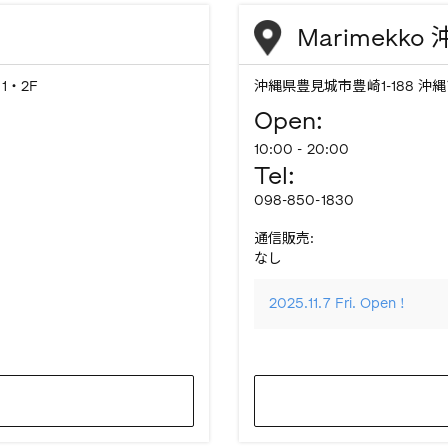
Marimekk
 1・2F
沖縄県豊見城市豊崎1-188 沖
Open:
10:00 - 20:00
Tel:
098-850-1830
通信販売:
なし
2025.11.7 Fri. Open !