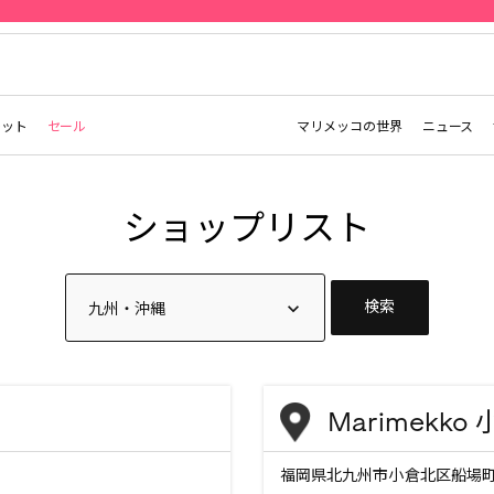
先行予約 | Marimekko Maridenim
レット
セール
マリメッコの世界
ニュース
ショップリスト
検索
Marimekk
福岡県北九州市小倉北区船場町1-