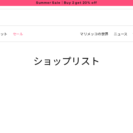
Summer Sale｜Buy 2 get 20% off
レット
セール
マリメッコの世界
ニュース
ショップリスト