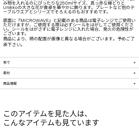
み物を入れるのにぴったりな250mlサイズ、真っ赤な縁どりと
Unikkoの大きな花が食卓を華やかに飾ります。プレートなど他のテ
ーブルウエアとシリーズでそろえるのもおすすめです。
底面に『MICROWAVE』と記載のある商品は電子レンジでご使用い
ただけますが、ご使用する際は必ずシールをはがしてご使用くださ
い。シールをはがさずに電子レンジに入れた場合、発火の危険性が
ございます。
商品により、柄の配置が画像と異なる場合がございます。予めご了
承下さい。
実寸
素材
商品情報
このアイテムを見た人は、
こんなアイテムも見ています