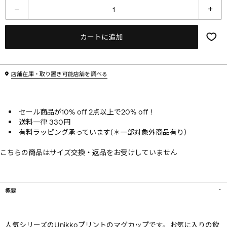
カートに追加
店舗在庫・取り置き可能店舗を調べる
セール商品が10% off 2点以上で20% off！
送料一律 330円
有料ラッピング承っています(＊一部対象外商品有り）
こちらの商品はサイズ交換・返品をお受けしていません
概要
人気シリーズのUnikkoプリントのマグカップです。お気に入りの飲