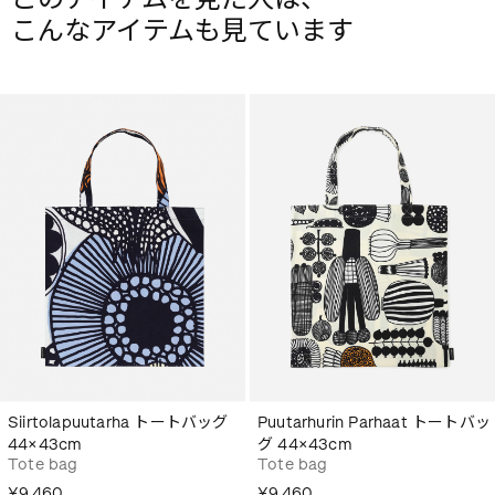
こんなアイテムも見ています
Siirtolapuutarha トートバッグ
Puutarhurin Parhaat トートバッ
44×43cm
グ 44×43cm
Tote bag
Tote bag
¥9,460
¥9,460