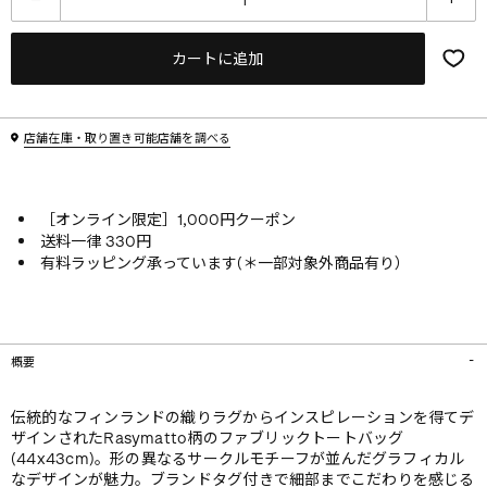
カートに追加
店舗在庫・取り置き可能店舗を調べる
［オンライン限定］1,000円クーポン
送料一律 330円
有料ラッピング承っています(＊一部対象外商品有り）
概要
伝統的なフィンランドの織りラグからインスピレーションを得てデ
ザインされたRasymatto柄のファブリックトートバッグ
(44x43cm)。形の異なるサークルモチーフが並んだグラフィカル
なデザインが魅力。ブランドタグ付きで細部までこだわりを感じる