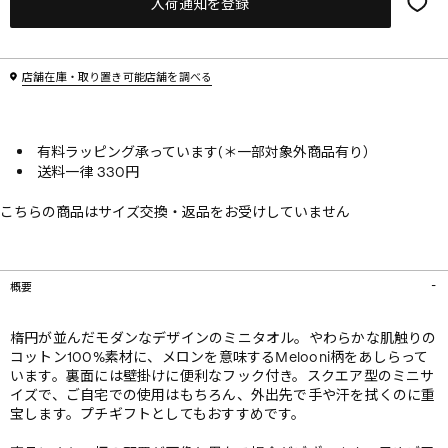
入荷通知を登録
店舗在庫・取り置き可能店舗を調べる
有料ラッピング承っています(＊一部対象外商品有り）
送料一律 330円
こちらの商品はサイズ交換・返品をお受けしていません
概要
楕円が並んだモダンなデザインのミニタオル。やわらかな肌触りの
コットン100%素材に、メロンを意味するMelooni柄をあしらって
います。裏面には壁掛けに便利なフック付き。スクエア型のミニサ
イズで、ご自宅での使用はもちろん、外出先で手や汗を拭くのに重
宝します。プチギフトとしてもおすすめです。