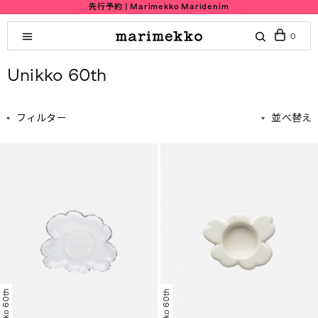
先行予約 | Marimekko Maridenim
0
Unikko 60th
フィルター
並べ替え
Unikko 60th
Unikko 60th