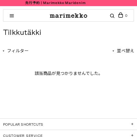
先行予約 | Marimekko Maridenim
0
Tilkkutäkki
フィルター
並べ替え
該当商品が見つかりませんでした。
POPULAR SHORTCUTS
CUSTOMER SERVICE