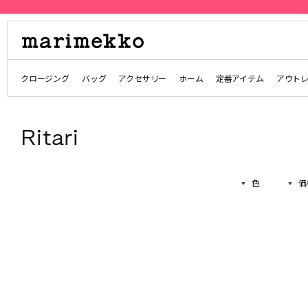
クロージング
バッグ
アクセサリー
ホーム
定番アイテム
アウト
Ritari
色
価