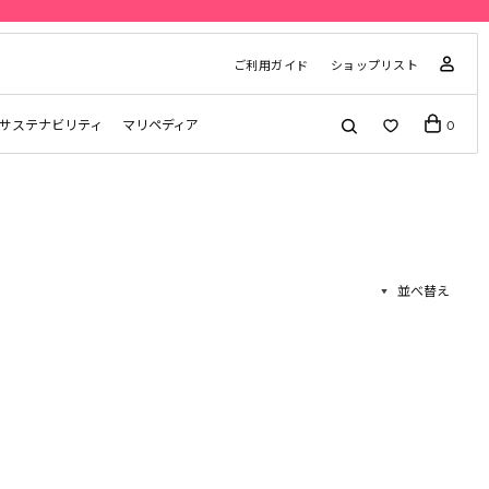
ご利用ガイド
ショップリスト
サステナビリティ
マリペディア
0
並べ替え