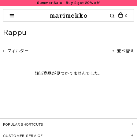
Summer Sale｜Buy 2 get 20% off
0
Rappu
フィルター
並べ替え
該当商品が見つかりませんでした。
POPULAR SHORTCUTS
CUSTOMER SERVICE