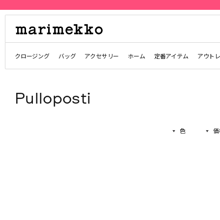
クロージング
バッグ
アクセサリー
ホーム
定番アイテム
アウト
Pulloposti
色
価