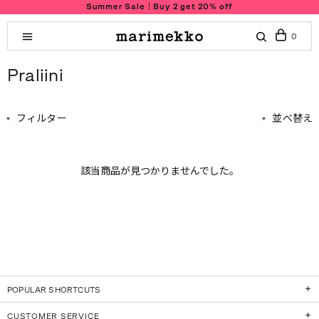
Summer Sale｜Buy 2 get 20% off
0
Praliini
フィルター
並べ替え
該当商品が見つかりませんでした。
POPULAR SHORTCUTS
CUSTOMER SERVICE