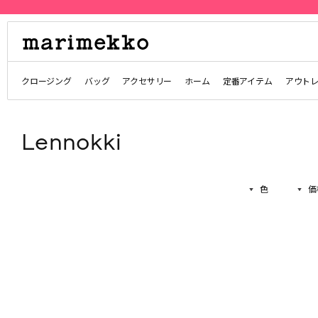
クロージング
バッグ
アクセサリー
ホーム
定番アイテム
アウト
Lennokki
色
価