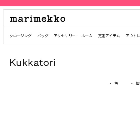
クロージング
バッグ
アクセサリー
ホーム
定番アイテム
アウト
Kukkatori
色
価