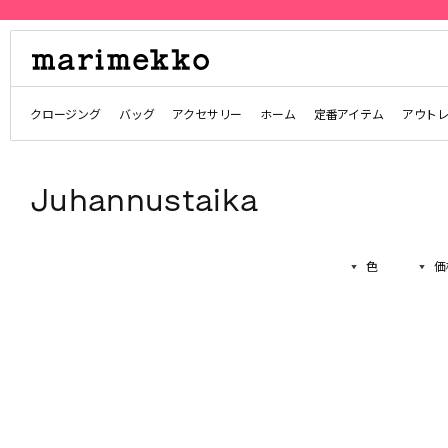
クロージング
バッグ
アクセサリー
ホーム
定番アイテム
アウト
Juhannustaika
色
価