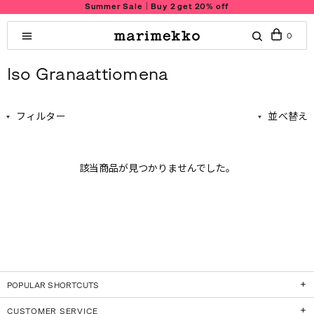
Summer Sale｜Buy 2 get 20% off
0
Iso Granaattiomena
フィルター
並べ替え
該当商品が見つかりませんでした。
POPULAR SHORTCUTS
CUSTOMER SERVICE