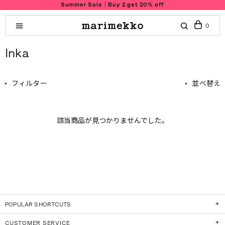
Summer Sale｜Buy 2 get 20% off
0
Inka
フィルター
並べ替え
該当商品が見つかりませんでした。
POPULAR SHORTCUTS
CUSTOMER SERVICE