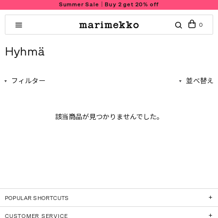
Summer Sale｜Buy 2 get 20% off
0
Hyhmä
フィルター
並べ替え
該当商品が見つかりませんでした。
POPULAR SHORTCUTS
CUSTOMER SERVICE