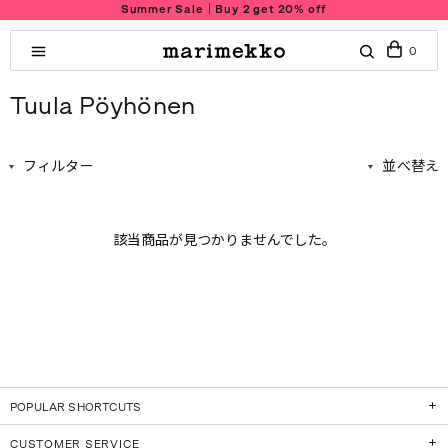
Summer Sale｜Buy 2 get 20% off
0
Tuula Pöyhönen
フィルター
並べ替え
該当商品が見つかりませんでした。
POPULAR SHORTCUTS
CUSTOMER SERVICE