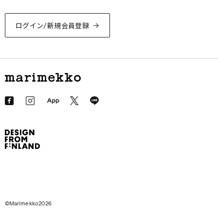
ログイン/新規会員登録
©Marimekko2026