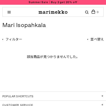
Summer Sale｜Buy 2 get 20% off
0
Mari Isopahkala
フィルター
並べ替え
該当商品が見つかりませんでした。
POPULAR SHORTCUTS
CUSTOMER SERVICE