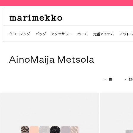
クロージング
バッグ
アクセサリー
ホーム
定番アイテム
アウト
AinoMaija Metsola
色
価