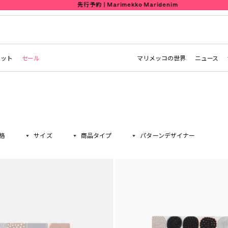
先行予約 | Marimekko Maridenim
レット
セール
マリメッコの世界
ニュース
格
サイズ
商品タイプ
パターンデザイナー