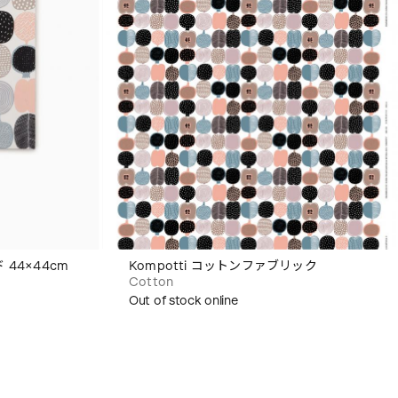
 44×44cm
Kompotti コットンファブリック
Cotton
Out of stock online