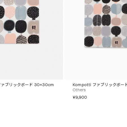
i ファブリックボード 30×30cm
Kompotti ファブリックボード
Others
¥9,900