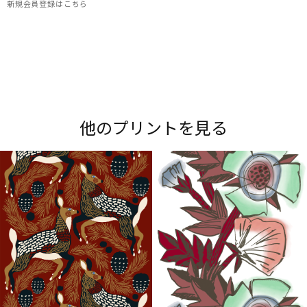
新規会員登録はこちら
Maripedia（マリペディア）では、1950年代から
現在までのマリメッコの「プリント作りのアー
ト」をご紹介。多彩なプリントやデザイナーにま
他のプリントを見る
つわるストーリーをお楽しみください。
Explore all prints