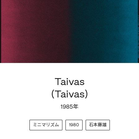
Taivas
(Taivas)
1985年
ミニマリズム
1980
石本藤雄