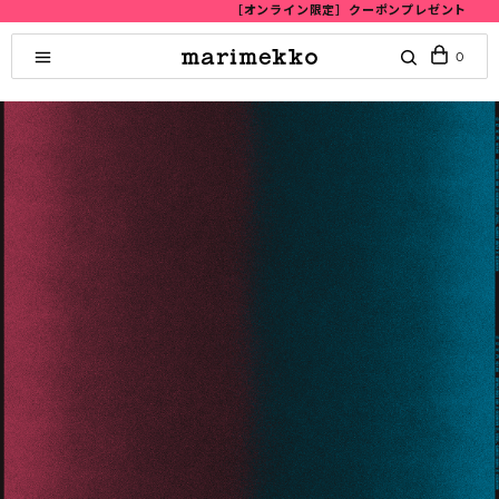
［オンライン限定］クーポンプレゼント
0